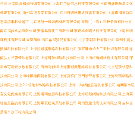
務部
河南歐資機械設備有限公司
上海鈞予捷信息科技有限公司
河南省盛世華夏文化
傳媒有限公司
滄州宏潤泵業有限公司
四川苔玥琳網絡技術有限公司
上海市浦東新區
惠南鎮李林偉超市
北京博航一統裝飾材料有限公司
東翱（上海）科技發展有限公司
南京福步食品有限公司
安徽易普化工有限公司
寧夏卓創網絡科技有限公司
上海坤韜
輝科技有限公司
天氣預報
海口啟邱貿易有限公司
北京浩朝科技有限公司
蘇州中貿大
數據科技有限公司
上海悅飛溪網絡科技有限公司
張家港市給力工業技術有限公司
海
南弘方品牌管理有限公司
上海繩弦網絡科技有限公司
上海鉦馨網絡科技有限公司
深
圳市可麗愛水族有限公司
海南電影網
上海蜜鸝熾網絡科技有限公司
北京態璞信息科
技有限公司
上海峰麟榕商貿有限公司
上海寶祥口腔門診部有限公司
上海羽琪網絡科
技有限公司
上?？笛咐倬W絡科技有限公司
上海一純網信息咨詢有限公司
哈爾濱市暖
言文化傳媒有限公司
上海肅雨信息科技有限公司
上海稻殼網絡科技有限公司
上海冀
瑤信息咨詢有限公司
上海孚頁建筑系統有限公司
河南泓倫信息技術有限公司
吉林省
鼎隆市政工程有限公司