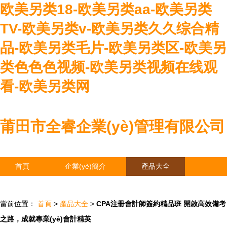
欧美另类18-欧美另类aa-欧美另类
TV-欧美另类v-欧美另类久久综合精
品-欧美另类毛片-欧美另类区-欧美另
类色色色视频-欧美另类视频在线观
看-欧美另类网
莆田市全睿企業(yè)管理有限公司
首頁
企業(yè)簡介
產品大全
聯(lián)系我們
企業(yè)信息
訪客留言
當前位置：
首頁
>
產品大全
>
CPA注冊會計師簽約精品班 開啟高效備考
之路，成就專業(yè)會計精英